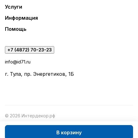
Услуги
Информация
Помощь
+7 (4872) 70-23-23
info@id71.ru
г. Тула, пр. Энергетиков, 1Б
© 2026 Интердекор.рф
В корзину