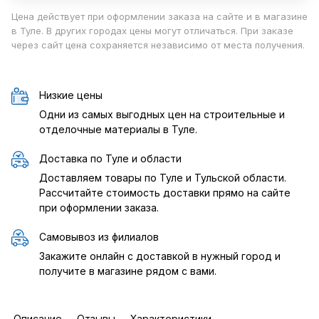
Цена действует при оформлении заказа на сайте и в магазине
в Туле. В других городах цены могут отличаться. При заказе
через сайт цена сохраняется независимо от места получения.
Низкие цены
Одни из самых выгодных цен на строительные и
отделочные материалы в Туле.
Доставка по Туле и области
Доставляем товары по Туле и Тульской области.
Рассчитайте стоимость доставки прямо на сайте
при оформлении заказа.
Самовывоз из филиалов
Закажите онлайн с доставкой в нужный город и
получите в магазине рядом с вами.
Описание
Отзывы
Характеристики