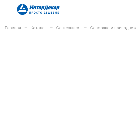
–
–
–
Главная
Каталог
Сантехника
Санфаянс и принадле