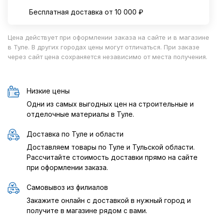
Бесплатная доставка от 10 000 ₽
Цена действует при оформлении заказа на сайте и в магазине
в Туле. В других городах цены могут отличаться. При заказе
через сайт цена сохраняется независимо от места получения.
Низкие цены
Одни из самых выгодных цен на строительные и
отделочные материалы в Туле.
Доставка по Туле и области
Доставляем товары по Туле и Тульской области.
Рассчитайте стоимость доставки прямо на сайте
при оформлении заказа.
Самовывоз из филиалов
Закажите онлайн с доставкой в нужный город и
получите в магазине рядом с вами.