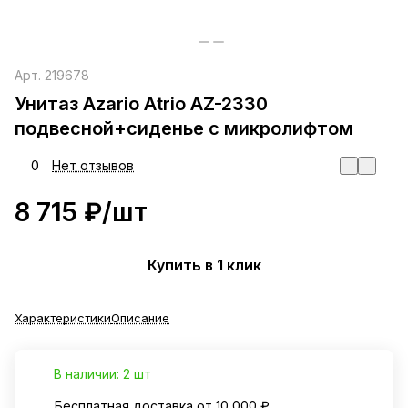
Арт.
219678
Унитаз Azario Atrio AZ-2330
подвесной+сиденье с микролифтом
0
Нет отзывов
8 715 ₽/
шт
Купить в 1 клик
Характеристики
Описание
В наличии: 2 шт
Бесплатная доставка от 10 000 ₽