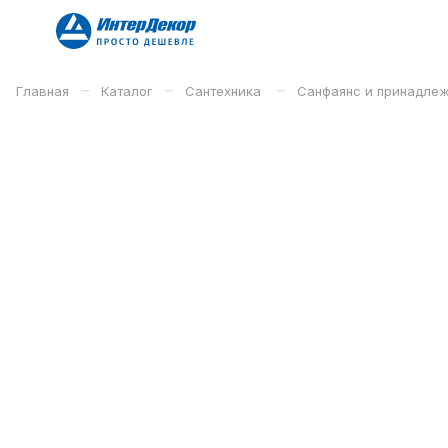
–
–
–
Главная
Каталог
Сантехника
Санфаянс и принадле