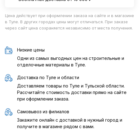
Цена действует при оформлении заказа на сайте и в магазине
в Туле. В других городах цены могут отличаться. При заказе
через сайт цена сохраняется независимо от места получения.
Низкие цены
Одни из самых выгодных цен на строительные и
отделочные материалы в Туле.
Доставка по Туле и области
Доставляем товары по Туле и Тульской области.
Рассчитайте стоимость доставки прямо на сайте
при оформлении заказа.
Самовывоз из филиалов
Закажите онлайн с доставкой в нужный город и
получите в магазине рядом с вами.