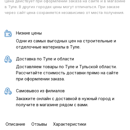
Цена действует при оформлении заказа на сайте и в магазине
в Туле. В других городах цены могут отличаться. При заказе
через сайт цена сохраняется независимо от места получения.
Низкие цены
Одни из самых выгодных цен на строительные и
отделочные материалы в Туле.
Доставка по Туле и области
Доставляем товары по Туле и Тульской области.
Рассчитайте стоимость доставки прямо на сайте
при оформлении заказа.
Самовывоз из филиалов
Закажите онлайн с доставкой в нужный город и
получите в магазине рядом с вами.
Описание
Отзывы
Характеристики