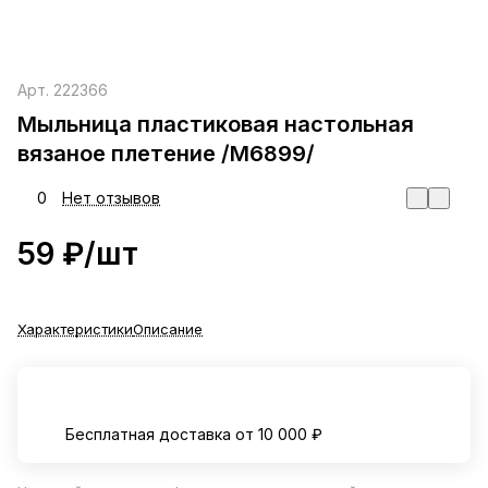
Арт.
222366
Мыльница пластиковая настольная
вязаное плетение /М6899/
0
Нет отзывов
59 ₽/
шт
Характеристики
Описание
Бесплатная доставка от 10 000 ₽