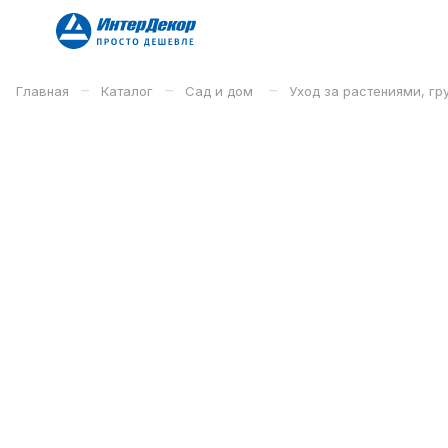
–
–
–
Главная
Каталог
Сад и дом
Уход за растениями, гр