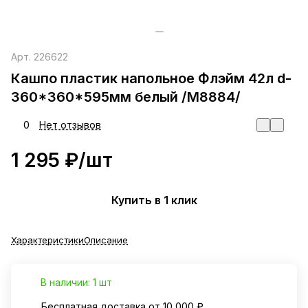
Арт.
226622
Кашпо пластик напольное Флэйм 42л d-
360*360*595мм белый /М8884/
0
Нет отзывов
1 295 ₽/
шт
Купить в 1 клик
Характеристики
Описание
В наличии: 1 шт
Бесплатная доставка от 10 000 ₽