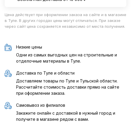
Цена действует при оформлении заказа на сайте и в магазине
в Туле. В других городах цены могут отличаться. При заказе
через сайт цена сохраняется независимо от места получения.
Низкие цены
Одни из самых выгодных цен на строительные и
отделочные материалы в Туле.
Доставка по Туле и области
Доставляем товары по Туле и Тульской области.
Рассчитайте стоимость доставки прямо на сайте
при оформлении заказа.
Самовывоз из филиалов
Закажите онлайн с доставкой в нужный город и
получите в магазине рядом с вами.