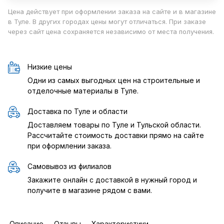
Цена действует при оформлении заказа на сайте и в магазине
в Туле. В других городах цены могут отличаться. При заказе
через сайт цена сохраняется независимо от места получения.
Низкие цены
Одни из самых выгодных цен на строительные и
отделочные материалы в Туле.
Доставка по Туле и области
Доставляем товары по Туле и Тульской области.
Рассчитайте стоимость доставки прямо на сайте
при оформлении заказа.
Самовывоз из филиалов
Закажите онлайн с доставкой в нужный город и
получите в магазине рядом с вами.
Описание
Отзывы
Характеристики