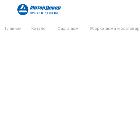
–
–
–
Главная
Каталог
Сад и дом
Уборка дома и хозтова