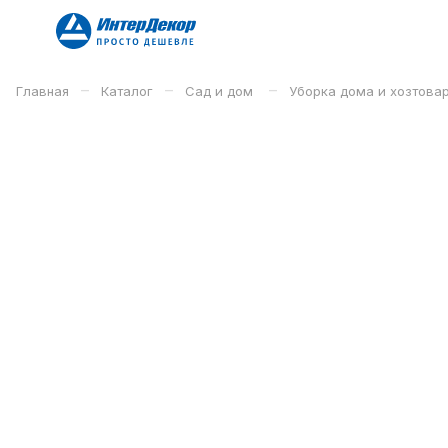
–
–
–
Главная
Каталог
Сад и дом
Уборка дома и хозтова