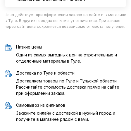
Цена действует при оформлении заказа на сайте и в магазине
в Туле. В других городах цены могут отличаться. При заказе
через сайт цена сохраняется независимо от места получения.
Низкие цены
Одни из самых выгодных цен на строительные и
отделочные материалы в Туле.
Доставка по Туле и области
Доставляем товары по Туле и Тульской области.
Рассчитайте стоимость доставки прямо на сайте
при оформлении заказа.
Самовывоз из филиалов
Закажите онлайн с доставкой в нужный город и
получите в магазине рядом с вами.