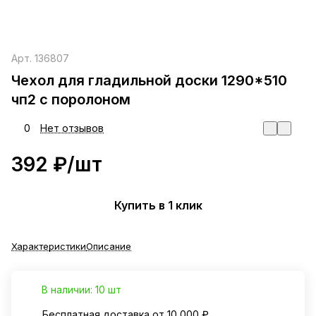
Арт.
136807
Чехол для гладильной доски 1290*510
чп2 с поролоном
0
Нет отзывов
392 ₽/
шт
Купить в 1 клик
Характеристики
Описание
В наличии: 10 шт
Бесплатная доставка от 10 000 ₽