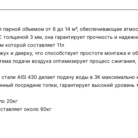
ля пaрной объемом от 6 до 14 м³, обеспечивающее атмо
С толщиной 3 мм, она гарантирует прочность и надежн
м которой составляет 11л
ух и дверку, что способствует простоте монтажа и о
стема подачи воздуха оптимизирует процесс сжигания,
 стали AISI 430 делает подачу воды в ЗК максимально
ный посредине топки, гарантирует высокий уровень т
ло 20кг
ставляет около 60кг