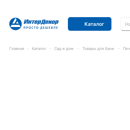
Каталог
–
–
–
–
Главная
Каталог
Сад и дом
Товары для бани
Печ