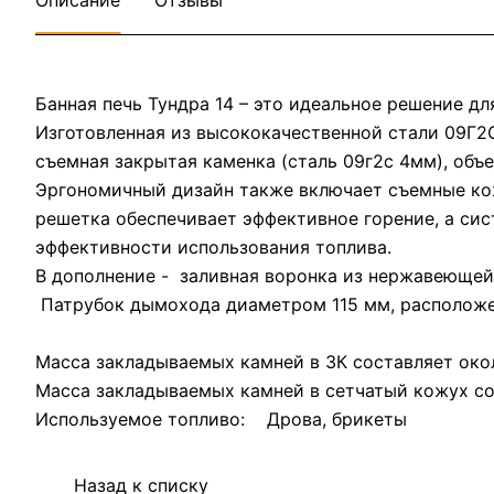
Описание
Отзывы
Банная печь Тундра 14 – это идеальное решение д
Изготовленная из высококачественной стали 09Г2
съемная закрытая каменка (сталь 09г2с 4мм), объе
Эргономичный дизайн также включает съемные кож
решетка обеспечивает эффективное горение, а си
эффективности использования топлива.
В дополнение - заливная воронка из нержавеющей
Патрубок дымохода диаметром 115 мм, расположен
Масса закладываемых камней в ЗК составляет око
Масса закладываемых камней в сетчатый кожух со
Используемое топливо: Дрова, брикеты
Назад к списку