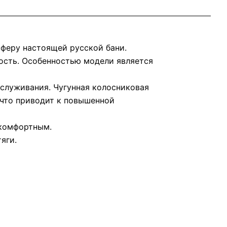
сферу настоящей русской бани.
ость. Особенностью модели является
бслуживания. Чугунная колосниковая
 что приводит к повышенной
 комфортным.
яги.