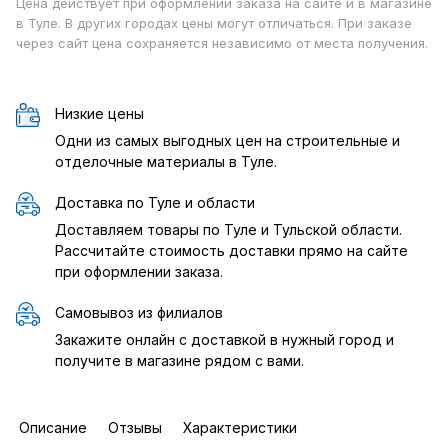
Цена действует при оформлении заказа на сайте и в магазине
в Туле. В других городах цены могут отличаться. При заказе
через сайт цена сохраняется независимо от места получения.
Низкие цены
Одни из самых выгодных цен на строительные и
отделочные материалы в Туле.
Доставка по Туле и области
Доставляем товары по Туле и Тульской области.
Рассчитайте стоимость доставки прямо на сайте
при оформлении заказа.
Самовывоз из филиалов
Закажите онлайн с доставкой в нужный город и
получите в магазине рядом с вами.
Описание
Отзывы
Характеристики