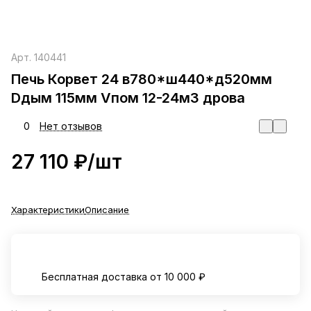
Арт.
140441
Печь Корвет 24 в780*ш440*д520мм
Dдым 115мм Vпом 12-24м3 дрова
0
Нет отзывов
27 110 ₽/
шт
Характеристики
Описание
Бесплатная доставка от 10 000 ₽