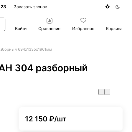
-23
Заказать звонок
Войти
Сравнение
Избранное
Корзина
азборный 694х1335х1961мм
АН 304 разборный
12 150 ₽/
шт