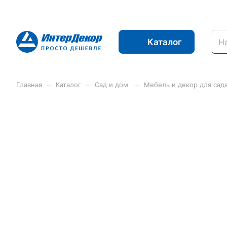
Каталог
–
–
–
Главная
Каталог
Сад и дом
Мебель и декор для сад