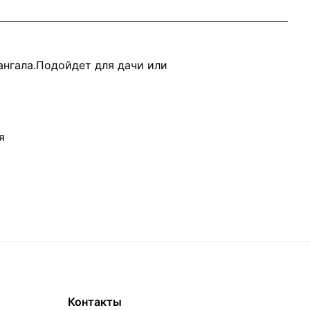
нгала.Подойдет для дачи или
я
Контакты