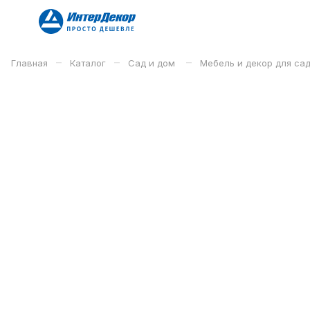
–
–
–
Главная
Каталог
Сад и дом
Мебель и декор для са