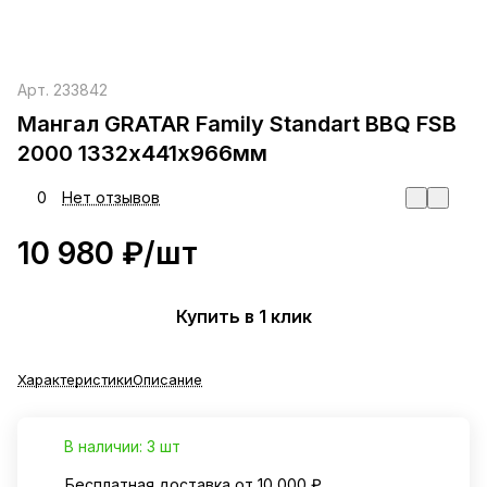
Арт.
233842
Мангал GRATAR Family Standart BBQ FSB
2000 1332х441х966мм
0
Нет отзывов
10 980 ₽/
шт
Купить в 1 клик
Характеристики
Описание
В наличии: 3 шт
Бесплатная доставка от 10 000 ₽