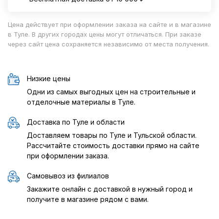
Цена действует при оформлении заказа на сайте и в магазине
в Туле. В других городах цены могут отличаться. При заказе
через сайт цена сохраняется независимо от места получения.
Низкие цены
Одни из самых выгодных цен на строительные и
отделочные материалы в Туле.
Доставка по Туле и области
Доставляем товары по Туле и Тульской области.
Рассчитайте стоимость доставки прямо на сайте
при оформлении заказа.
Самовывоз из филиалов
Закажите онлайн с доставкой в нужный город и
получите в магазине рядом с вами.