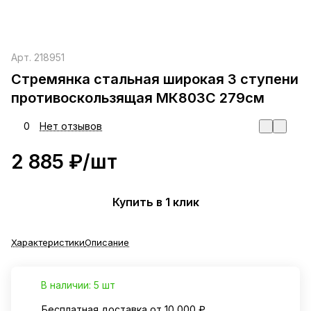
Арт.
218951
Стремянка стальная широкая 3 ступени
противоскользящая МК803С 279см
0
Нет отзывов
2 885 ₽/
шт
Купить в 1 клик
Характеристики
Описание
В наличии: 5 шт
Бесплатная доставка от 10 000 ₽