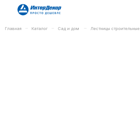
–
–
–
Главная
Каталог
Сад и дом
Лестницы строительные