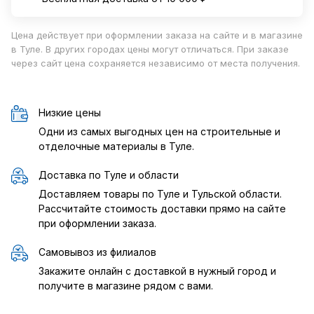
Цена действует при оформлении заказа на сайте и в магазине
в Туле. В других городах цены могут отличаться. При заказе
через сайт цена сохраняется независимо от места получения.
Низкие цены
Одни из самых выгодных цен на строительные и
отделочные материалы в Туле.
Доставка по Туле и области
Доставляем товары по Туле и Тульской области.
Рассчитайте стоимость доставки прямо на сайте
при оформлении заказа.
Самовывоз из филиалов
Закажите онлайн с доставкой в нужный город и
получите в магазине рядом с вами.