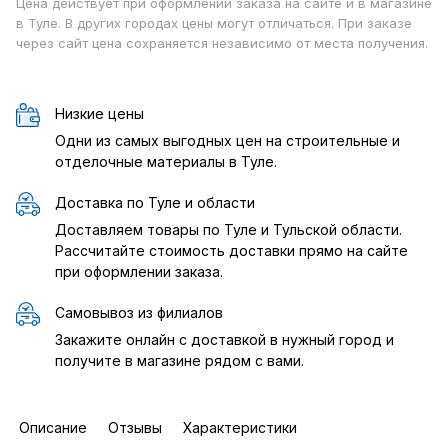
Цена действует при оформлении заказа на сайте и в магазине
в Туле. В других городах цены могут отличаться. При заказе
через сайт цена сохраняется независимо от места получения.
Низкие цены
Одни из самых выгодных цен на строительные и
отделочные материалы в Туле.
Доставка по Туле и области
Доставляем товары по Туле и Тульской области.
Рассчитайте стоимость доставки прямо на сайте
при оформлении заказа.
Самовывоз из филиалов
Закажите онлайн с доставкой в нужный город и
получите в магазине рядом с вами.
Описание
Отзывы
Характеристики