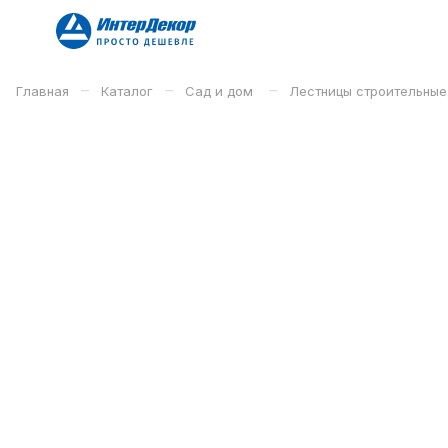
–
–
–
Главная
Каталог
Сад и дом
Лестницы строительные