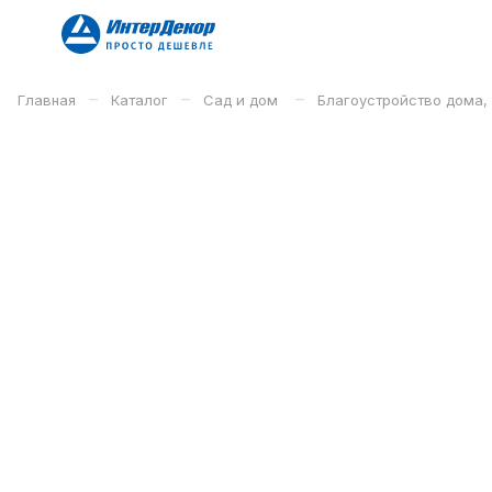
–
–
–
Главная
Каталог
Сад и дом
Благоустройство дома,