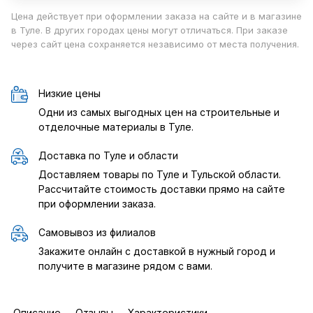
Цена действует при оформлении заказа на сайте и в магазине
в Туле. В других городах цены могут отличаться. При заказе
через сайт цена сохраняется независимо от места получения.
Низкие цены
Одни из самых выгодных цен на строительные и
отделочные материалы в Туле.
Доставка по Туле и области
Доставляем товары по Туле и Тульской области.
Рассчитайте стоимость доставки прямо на сайте
при оформлении заказа.
Самовывоз из филиалов
Закажите онлайн с доставкой в нужный город и
получите в магазине рядом с вами.
Описание
Отзывы
Характеристики