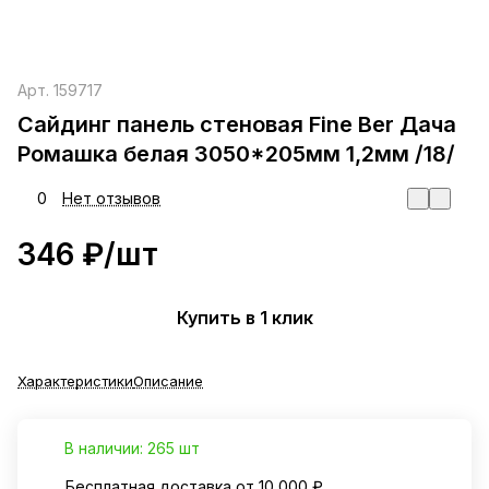
Арт.
159717
Сайдинг панель стеновая Fine Ber Дача
Ромашка белая 3050*205мм 1,2мм /18/
0
Нет отзывов
346 ₽/
шт
Купить в 1 клик
Характеристики
Описание
В наличии: 265 шт
Бесплатная доставка от 10 000 ₽