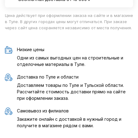
Цена действует при оформлении заказа на сайте и в магазине
в Туле. В других городах цены могут отличаться. При заказе
через сайт цена сохраняется независимо от места получения.
Низкие цены
Одни из самых выгодных цен на строительные и
отделочные материалы в Туле.
Доставка по Туле и области
Доставляем товары по Туле и Тульской области.
Рассчитайте стоимость доставки прямо на сайте
при оформлении заказа.
Самовывоз из филиалов
Закажите онлайн с доставкой в нужный город и
получите в магазине рядом с вами.