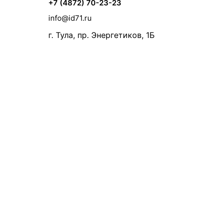
+7 (4872) 70-23-23
info@id71.ru
г. Тула, пр. Энергетиков, 1Б