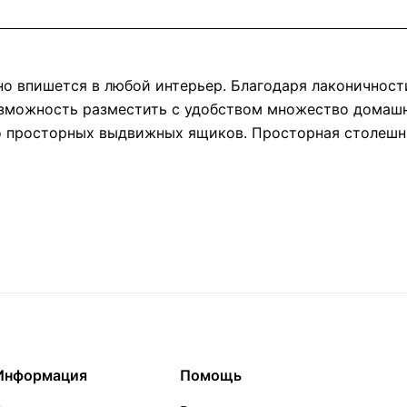
но впишется в любой интерьер. Благодаря лаконичност
зможность разместить с удобством множество домашни
о просторных выдвижных ящиков. Просторная столеш
Информация
Помощь