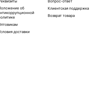
Реквизиты
Вопрос-ответ
Положение об
Клиентская поддержка
антикоррупционной
Возврат товара
политике
Оптовикам
Условия доставки