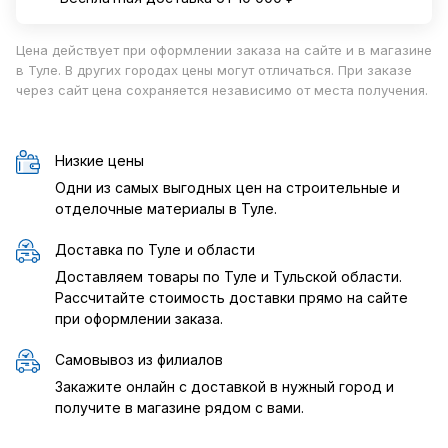
Цена действует при оформлении заказа на сайте и в магазине
в Туле. В других городах цены могут отличаться. При заказе
через сайт цена сохраняется независимо от места получения.
Низкие цены
Одни из самых выгодных цен на строительные и
отделочные материалы в Туле.
Доставка по Туле и области
Доставляем товары по Туле и Тульской области.
Рассчитайте стоимость доставки прямо на сайте
при оформлении заказа.
Самовывоз из филиалов
Закажите онлайн с доставкой в нужный город и
получите в магазине рядом с вами.