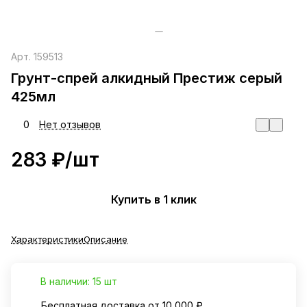
Арт.
159513
Грунт-спрей алкидный Престиж серый
425мл
0
Нет отзывов
283 ₽/
шт
Купить в 1 клик
Характеристики
Описание
В наличии: 15 шт
Бесплатная доставка от 10 000 ₽