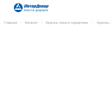
–
–
–
Главная
Каталог
Краска, пена и герметики
Краски, 