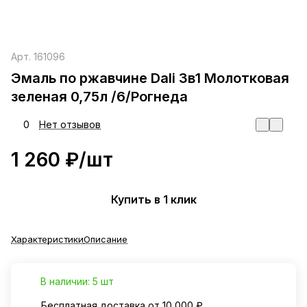
Арт.
161096
Эмаль по ржавчине Dali 3в1 Молотковая
зеленая 0,75л /6/Рогнеда
0
Нет отзывов
1 260 ₽/
шт
Купить в 1 клик
Характеристики
Описание
В наличии: 5 шт
Бесплатная доставка от 10 000 ₽