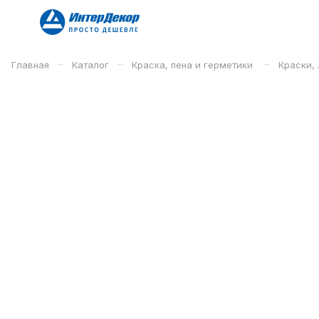
–
–
–
Главная
Каталог
Краска, пена и герметики
Краски, 