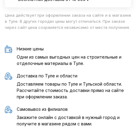
Цена действует при оформлении заказа на сайте и в магазине
в Туле. В других городах цены могут отличаться. При заказе
через сайт цена сохраняется независимо от места получения.
Низкие цены
Одни из самых выгодных цен на строительные и
отделочные материалы в Туле.
Доставка по Туле и области
Доставляем товары по Туле и Тульской области.
Рассчитайте стоимость доставки прямо на сайте
при оформлении заказа.
Самовывоз из филиалов
Закажите онлайн с доставкой в нужный город и
получите в магазине рядом с вами.