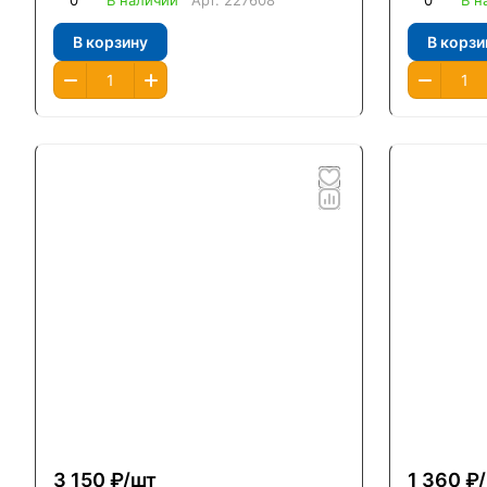
0
В наличии
Арт.
227608
0
В н
В корзину
В корзи
3 150 ₽/
шт
1 360 ₽/