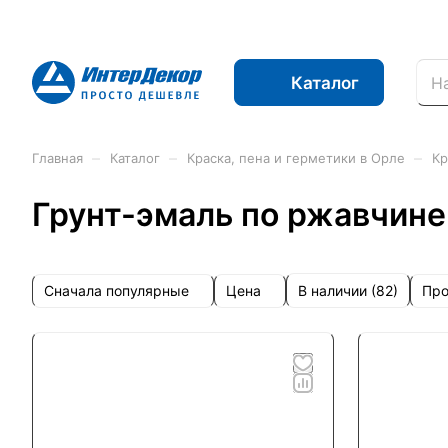
Каталог
–
–
–
Главная
Каталог
Краска, пена и герметики в Орле
Кр
Грунт-эмаль по ржавчине
Сначала популярные
Цена
Про
В наличии (
82
)