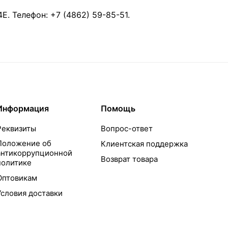
4Е
.
Телефон:
+7 (4862) 59-85-51
.
Информация
Помощь
Реквизиты
Вопрос-ответ
Положение об
Клиентская поддержка
антикоррупционной
Возврат товара
политике
Оптовикам
Условия доставки