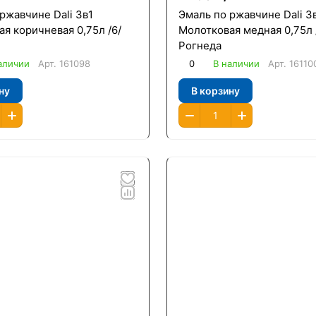
ржавчине Dali 3в1
Эмаль по ржавчине Dali 3
я коричневая 0,75л /6/
Молотковая медная 0,75л 
Рогнеда
аличии
Арт.
161098
0
В наличии
Арт.
16110
ну
В корзину