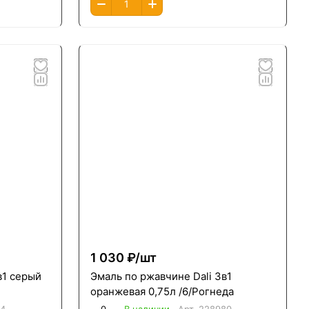
1 030 ₽/
шт
в1 серый
Эмаль по ржавчине Dali 3в1
оранжевая 0,75л /6/Рогнеда