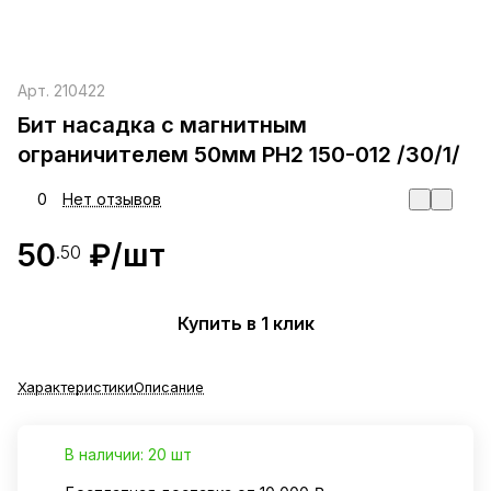
Арт.
210422
Бит насадка с магнитным
ограничителем 50мм PH2 150-012 /30/1/
0
Нет отзывов
50
₽/
шт
.50
Купить в 1 клик
Характеристики
Описание
В наличии: 20 шт