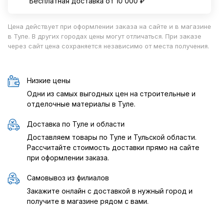
Бесплатная доставка от 10 000 ₽
Цена действует при оформлении заказа на сайте и в магазине
в Туле. В других городах цены могут отличаться. При заказе
через сайт цена сохраняется независимо от места получения.
Низкие цены
Одни из самых выгодных цен на строительные и
отделочные материалы в Туле.
Доставка по Туле и области
Доставляем товары по Туле и Тульской области.
Рассчитайте стоимость доставки прямо на сайте
при оформлении заказа.
Самовывоз из филиалов
Закажите онлайн с доставкой в нужный город и
получите в магазине рядом с вами.