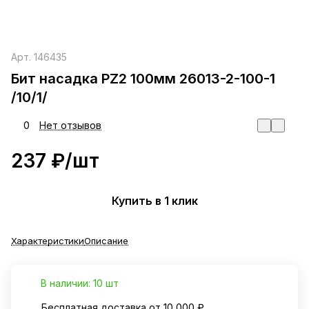
Арт.
146435
Бит насадка PZ2 100мм 26013-2-100-1
/10/1/
0
Нет отзывов
237 ₽/
шт
Купить в 1 клик
Характеристики
Описание
В наличии: 10 шт
Бесплатная доставка от 10 000 ₽