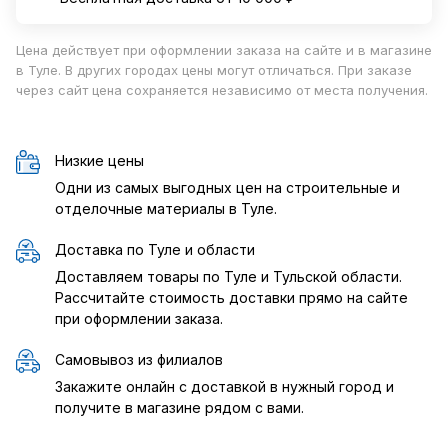
Цена действует при оформлении заказа на сайте и в магазине
в Туле. В других городах цены могут отличаться. При заказе
через сайт цена сохраняется независимо от места получения.
Низкие цены
Одни из самых выгодных цен на строительные и
отделочные материалы в Туле.
Доставка по Туле и области
Доставляем товары по Туле и Тульской области.
Рассчитайте стоимость доставки прямо на сайте
при оформлении заказа.
Самовывоз из филиалов
Закажите онлайн с доставкой в нужный город и
получите в магазине рядом с вами.