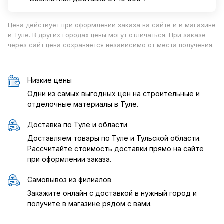
Цена действует при оформлении заказа на сайте и в магазине
в Туле. В других городах цены могут отличаться. При заказе
через сайт цена сохраняется независимо от места получения.
Низкие цены
Одни из самых выгодных цен на строительные и
отделочные материалы в Туле.
Доставка по Туле и области
Доставляем товары по Туле и Тульской области.
Рассчитайте стоимость доставки прямо на сайте
при оформлении заказа.
Самовывоз из филиалов
Закажите онлайн с доставкой в нужный город и
получите в магазине рядом с вами.