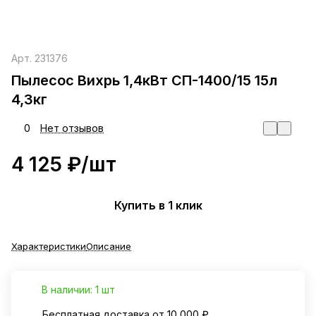
Арт.
231376
Пылесос Вихрь 1,4кВт СП-1400/15 15л
4,3кг
0
Нет отзывов
4 125 ₽/
шт
Купить в 1 клик
Характеристики
Описание
В наличии: 1 шт
Бесплатная доставка от 10 000 ₽