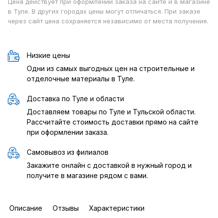
Цена действует при оформлении заказа на сайте и в магазине
в Туле. В других городах цены могут отличаться. При заказе
через сайт цена сохраняется независимо от места получения.
Низкие цены
Одни из самых выгодных цен на строительные и
отделочные материалы в Туле.
Доставка по Туле и области
Доставляем товары по Туле и Тульской области.
Рассчитайте стоимость доставки прямо на сайте
при оформлении заказа.
Самовывоз из филиалов
Закажите онлайн с доставкой в нужный город и
получите в магазине рядом с вами.
Описание
Отзывы
Характеристики