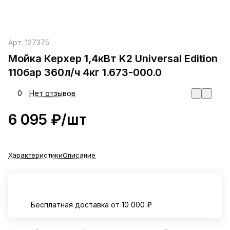
Арт.
127375
Мойка Керхер 1,4кВт K2 Universal Edition
110бар 360л/ч 4кг 1.673-000.0
0
Нет отзывов
6 095 ₽/
шт
Характеристики
Описание
Бесплатная доставка от 10 000 ₽