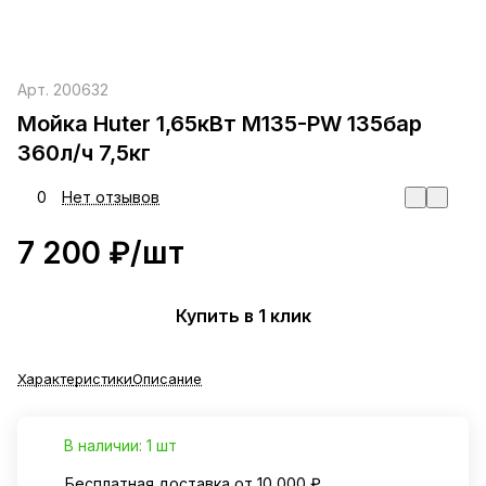
Арт.
200632
Мойка Huter 1,65кВт M135-PW 135бар
360л/ч 7,5кг
0
Нет отзывов
7 200 ₽/
шт
Купить в 1 клик
Характеристики
Описание
В наличии: 1 шт
Бесплатная доставка от 10 000 ₽