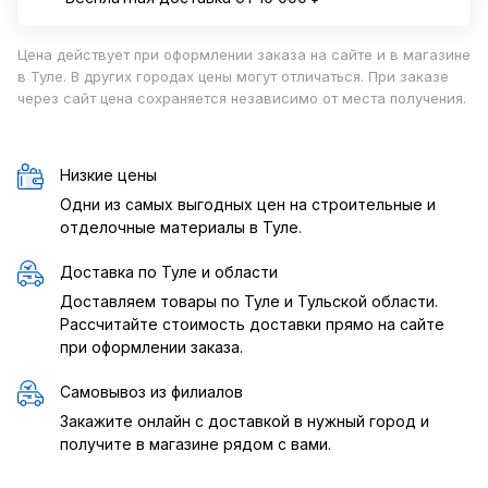
Цена действует при оформлении заказа на сайте и в магазине
в Туле. В других городах цены могут отличаться. При заказе
через сайт цена сохраняется независимо от места получения.
Низкие цены
Одни из самых выгодных цен на строительные и
отделочные материалы в Туле.
Доставка по Туле и области
Доставляем товары по Туле и Тульской области.
Рассчитайте стоимость доставки прямо на сайте
при оформлении заказа.
Самовывоз из филиалов
Закажите онлайн с доставкой в нужный город и
получите в магазине рядом с вами.