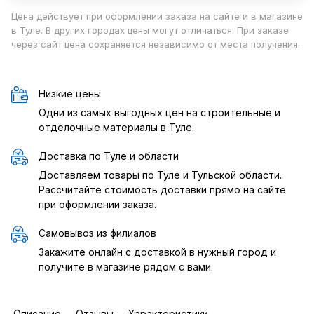
Цена действует при оформлении заказа на сайте и в магазине
в Туле. В других городах цены могут отличаться. При заказе
через сайт цена сохраняется независимо от места получения.
Низкие цены
Одни из самых выгодных цен на строительные и
отделочные материалы в Туле.
Доставка по Туле и области
Доставляем товары по Туле и Тульской области.
Рассчитайте стоимость доставки прямо на сайте
при оформлении заказа.
Самовывоз из филиалов
Закажите онлайн с доставкой в нужный город и
получите в магазине рядом с вами.
Описание
Отзывы
Характеристики