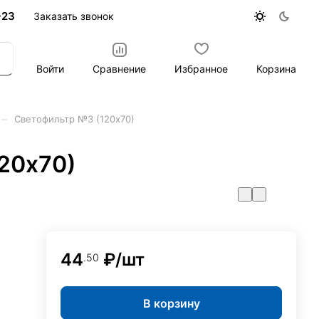
-23
Заказать звонок
Войти
Сравнение
Избранное
Корзина
–
Светофильтр №3 (120х70)
20х70)
44
₽/
шт
.50
В корзину