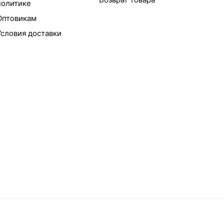
политике
Оптовикам
Условия доставки