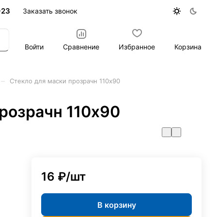
-23
Заказать звонок
Войти
Сравнение
Избранное
Корзина
–
Стекло для маски прозрачн 110х90
прозрачн 110х90
16 ₽/
шт
В корзину