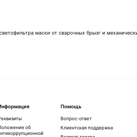
светофильтра маски от сварочных брызг и механическ
Информация
Помощь
Реквизиты
Вопрос-ответ
Положение об
Клиентская поддержка
антикоррупционной
Возврат товара