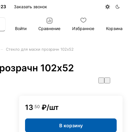
-23
Заказать звонок
Войти
Сравнение
Избранное
Корзина
–
Стекло для маски прозрачн 102х52
прозрачн 102х52
13
₽/
шт
.50
В корзину