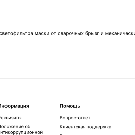
светофильтра маски от сварочных брызг и механическ
Информация
Помощь
Реквизиты
Вопрос-ответ
Положение об
Клиентская поддержка
антикоррупционной