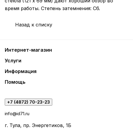
стекла (121 х 69 мм) дают хороший обзор во
время работы. Степень затемнения: С6.
Назад к списку
Интернет-магазин
Услуги
Информация
Помощь
+7 (4872) 70-23-23
info@id71.ru
г. Тула, пр. Энергетиков, 1Б