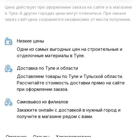
Цена действует при оформлении заказа на сайте и в магазине
в Туле. В других городах цены могут отличаться. При заказе
через сайт цена сохраняется независимо от места получения.
Низкие цены
Одни из самых выгодных цен на строительные и
отделочные материалы в Туле.
Доставка по Туле и области
Доставляем товары по Туле и Тульской области.
Рассчитайте стоимость доставки прямо на сайте
при оформлении заказа.
Самовывоз из филиалов
Закажите онлайн с доставкой в нужный город и
получите в магазине рядом с вами.
Описание
Отзывы
Характеристики