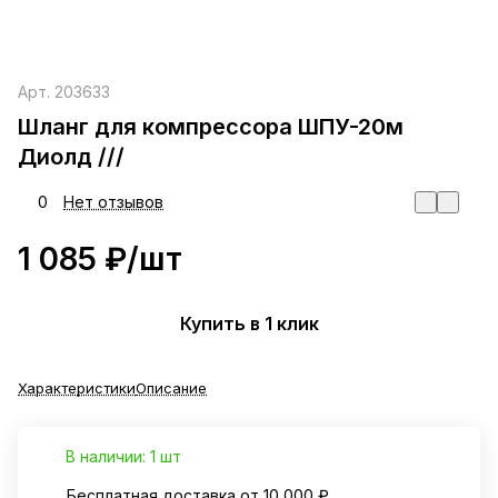
Арт.
203633
Шланг для компрессора ШПУ-20м
Диолд ///
0
Нет отзывов
1 085 ₽/
шт
Купить в 1 клик
Характеристики
Описание
В наличии: 1 шт
Бесплатная доставка от 10 000 ₽