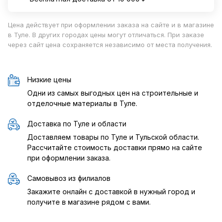
Цена действует при оформлении заказа на сайте и в магазине
в Туле. В других городах цены могут отличаться. При заказе
через сайт цена сохраняется независимо от места получения.
Низкие цены
Одни из самых выгодных цен на строительные и
отделочные материалы в Туле.
Доставка по Туле и области
Доставляем товары по Туле и Тульской области.
Рассчитайте стоимость доставки прямо на сайте
при оформлении заказа.
Самовывоз из филиалов
Закажите онлайн с доставкой в нужный город и
получите в магазине рядом с вами.