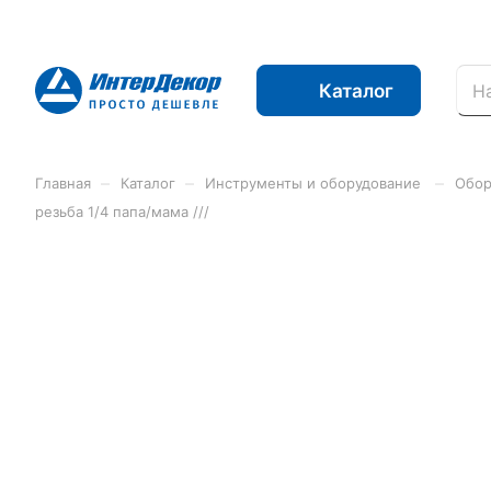
Каталог
–
–
–
Главная
Каталог
Инструменты и оборудование
Обор
резьба 1/4 папа/мама ///