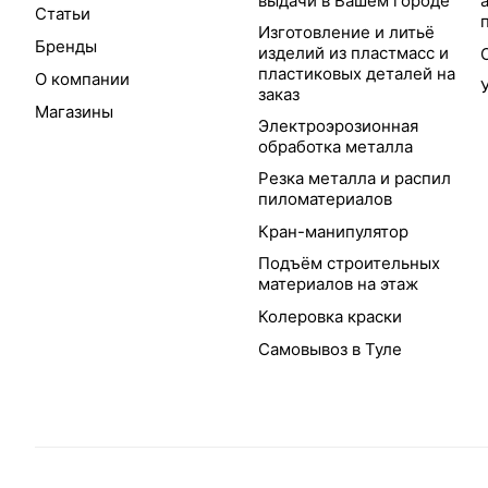
выдачи в Вашем городе
Статьи
Изготовление и литьё
Бренды
изделий из пластмасс и
пластиковых деталей на
О компании
заказ
Магазины
Электроэрозионная
обработка металла
Резка металла и распил
пиломатериалов
Кран-манипулятор
Подъём строительных
материалов на этаж
Колеровка краски
Самовывоз в Туле