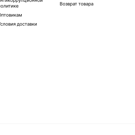
антикоррупционной
Возврат товара
политике
Оптовикам
Условия доставки