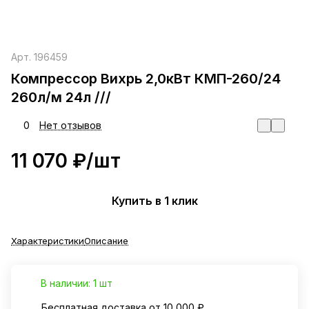
Арт.
196459
Компрессор Вихрь 2,0кВт КМП-260/24
260л/м 24л ///
0
Нет отзывов
11 070 ₽/
шт
Купить в 1 клик
Характеристики
Описание
В наличии: 1 шт
Бесплатная доставка от 10 000 ₽