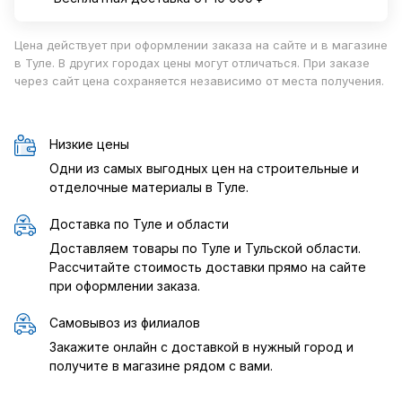
Цена действует при оформлении заказа на сайте и в магазине
в Туле. В других городах цены могут отличаться. При заказе
через сайт цена сохраняется независимо от места получения.
Низкие цены
Одни из самых выгодных цен на строительные и
отделочные материалы в Туле.
Доставка по Туле и области
Доставляем товары по Туле и Тульской области.
Рассчитайте стоимость доставки прямо на сайте
при оформлении заказа.
Самовывоз из филиалов
Закажите онлайн с доставкой в нужный город и
получите в магазине рядом с вами.