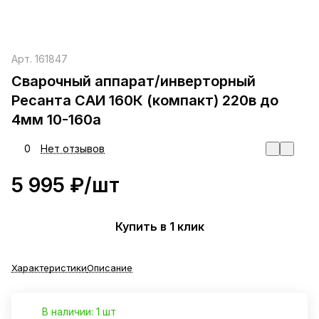
Арт.
161847
Сварочный аппарат/инверторный
Ресанта САИ 160К (компакт) 220в до
4мм 10-160а
0
Нет отзывов
5 995 ₽/
шт
Купить в 1 клик
Характеристики
Описание
В наличии: 1 шт