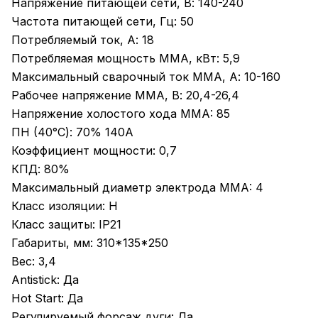
Напряжение питающей сети, В: 140-240
Частота питающей сети, Гц: 50
Потребляемый ток, А: 18
Потребляемая мощность ММА, кВт: 5,9
Максимальный сварочный ток MMA, А: 10-160
Рабочее напряжение ММА, В: 20,4-26,4
Напряжение холостого хода MMA: 85
ПН (40°C): 70% 140А
Коэффициент мощности: 0,7
КПД: 80%
Максимальный диаметр электрода MMA: 4
Класс изоляции: H
Класс защиты: IP21
Габариты, мм: 310*135*250
Вес: 3,4
Antistick: Да
Hot Start: Да
Регулируемый форсаж дуги: Да