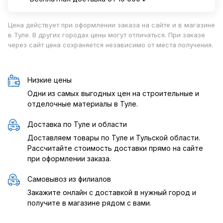
Цена действует при оформлении заказа на сайте и в магазине
в Туле. В других городах цены могут отличаться. При заказе
через сайт цена сохраняется независимо от места получения.
Низкие цены
Одни из самых выгодных цен на строительные и
отделочные материалы в Туле.
Доставка по Туле и области
Доставляем товары по Туле и Тульской области.
Рассчитайте стоимость доставки прямо на сайте
при оформлении заказа.
Самовывоз из филиалов
Закажите онлайн с доставкой в нужный город и
получите в магазине рядом с вами.