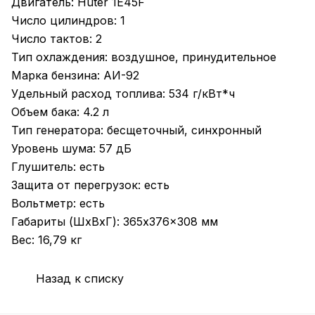
Двигатель: Huter 1E45F
Число цилиндров: 1
Число тактов: 2
Тип охлаждения: воздушное, принудительное
Марка бензина: АИ-92
Удельный расход топлива: 534 г/кВт*ч
Объем бака: 4.2 л
Тип генератора: бесщеточный, синхронный
Уровень шума: 57 дБ
Глушитель: есть
Защита от перегрузок: есть
Вольтметр: есть
Габариты (ШхВхГ): 365x376x308 мм
Вес: 16,79 кг
Назад к списку