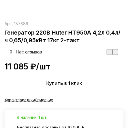
Арт.
187889
Генератор 220В Huter НТ950А 4,2л 0,4л/
ч 0,65/0,95кВт 17кг 2-такт
0
Нет отзывов
11 085 ₽/
шт
Купить в 1 клик
Характеристики
Описание
В наличии: 1 шт
Бесплатная доставка от 10 000 ₽