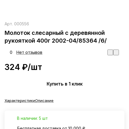
Арт.
000556
Молоток слесарный с деревянной
рукояткой 400г 2002-04/85364 /6/
0
Нет отзывов
324 ₽/
шт
Купить в 1 клик
Характеристики
Описание
В наличии: 5 шт
Бесплатная доставка от 10 000 ₽