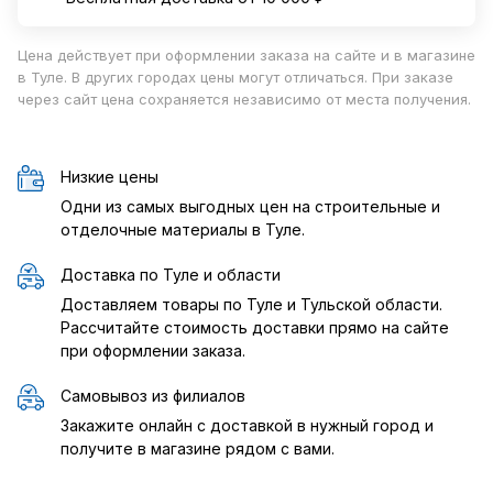
Цена действует при оформлении заказа на сайте и в магазине
в Туле. В других городах цены могут отличаться. При заказе
через сайт цена сохраняется независимо от места получения.
Низкие цены
Одни из самых выгодных цен на строительные и
отделочные материалы в Туле.
Доставка по Туле и области
Доставляем товары по Туле и Тульской области.
Рассчитайте стоимость доставки прямо на сайте
при оформлении заказа.
Самовывоз из филиалов
Закажите онлайн с доставкой в нужный город и
получите в магазине рядом с вами.