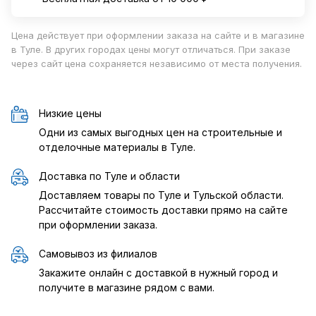
Цена действует при оформлении заказа на сайте и в магазине
в Туле. В других городах цены могут отличаться. При заказе
через сайт цена сохраняется независимо от места получения.
Низкие цены
Одни из самых выгодных цен на строительные и
отделочные материалы в Туле.
Доставка по Туле и области
Доставляем товары по Туле и Тульской области.
Рассчитайте стоимость доставки прямо на сайте
при оформлении заказа.
Самовывоз из филиалов
Закажите онлайн с доставкой в нужный город и
получите в магазине рядом с вами.