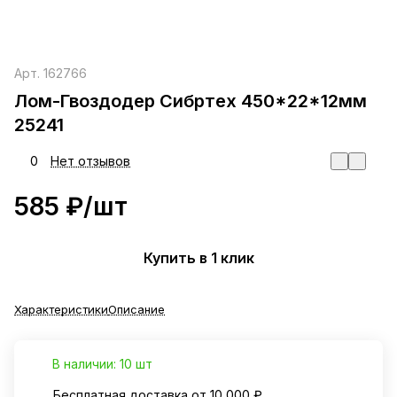
Арт.
162766
Лом-Гвоздодер Сибртех 450*22*12мм
25241
0
Нет отзывов
585 ₽/
шт
Купить в 1 клик
Характеристики
Описание
В наличии: 10 шт
Бесплатная доставка от 10 000 ₽