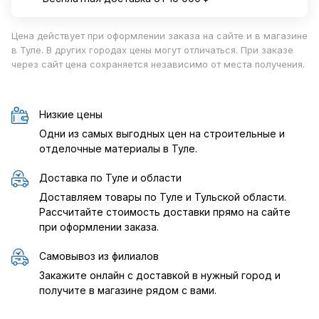
Цена действует при оформлении заказа на сайте и в магазине
в Туле. В других городах цены могут отличаться. При заказе
через сайт цена сохраняется независимо от места получения.
Низкие цены
Одни из самых выгодных цен на строительные и
отделочные материалы в Туле.
Доставка по Туле и области
Доставляем товары по Туле и Тульской области.
Рассчитайте стоимость доставки прямо на сайте
при оформлении заказа.
Самовывоз из филиалов
Закажите онлайн с доставкой в нужный город и
получите в магазине рядом с вами.