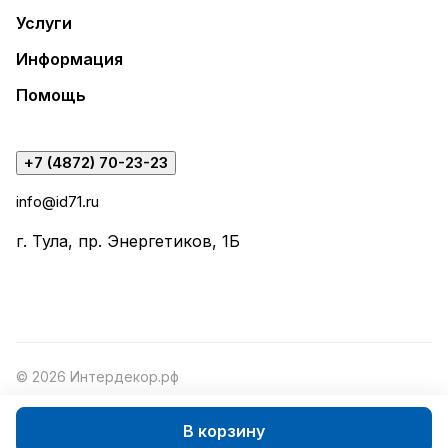
Услуги
Информация
Помощь
+7 (4872) 70-23-23
info@id71.ru
г. Тула, пр. Энергетиков, 1Б
© 2026 Интердекор.рф
В корзину