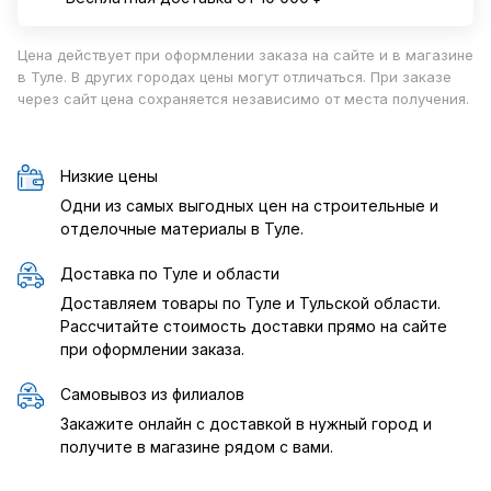
Цена действует при оформлении заказа на сайте и в магазине
в Туле. В других городах цены могут отличаться. При заказе
через сайт цена сохраняется независимо от места получения.
Низкие цены
Одни из самых выгодных цен на строительные и
отделочные материалы в Туле.
Доставка по Туле и области
Доставляем товары по Туле и Тульской области.
Рассчитайте стоимость доставки прямо на сайте
при оформлении заказа.
Самовывоз из филиалов
Закажите онлайн с доставкой в нужный город и
получите в магазине рядом с вами.