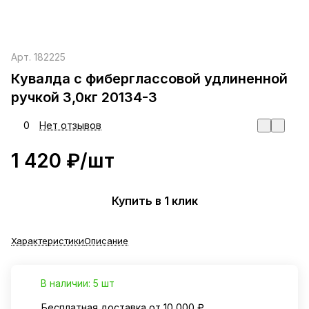
Арт.
182225
Кувалда с фиберглассовой удлиненной
ручкой 3,0кг 20134-3
0
Нет отзывов
1 420 ₽/
шт
Купить в 1 клик
Характеристики
Описание
В наличии: 5 шт
Бесплатная доставка от 10 000 ₽