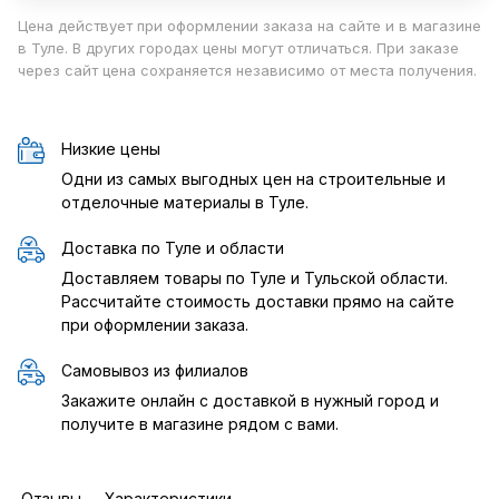
Цена действует при оформлении заказа на сайте и в магазине
в Туле. В других городах цены могут отличаться. При заказе
через сайт цена сохраняется независимо от места получения.
Низкие цены
Одни из самых выгодных цен на строительные и
отделочные материалы в Туле.
Доставка по Туле и области
Доставляем товары по Туле и Тульской области.
Рассчитайте стоимость доставки прямо на сайте
при оформлении заказа.
Самовывоз из филиалов
Закажите онлайн с доставкой в нужный город и
получите в магазине рядом с вами.
Отзывы
Характеристики