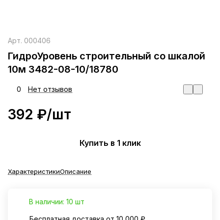
Арт.
000406
ГидроУровень строительный со шкалой
10м 3482-08-10/18780
0
Нет отзывов
392 ₽/
шт
Купить в 1 клик
Характеристики
Описание
В наличии: 10 шт
Бесплатная доставка от 10 000 ₽