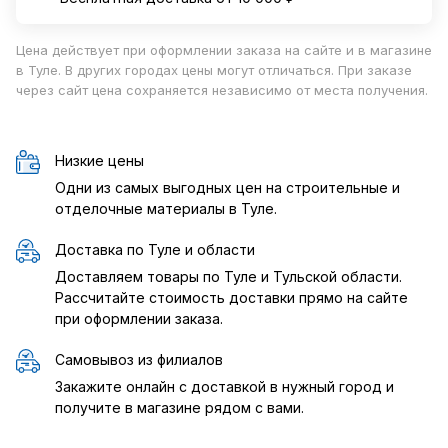
Цена действует при оформлении заказа на сайте и в магазине
в Туле. В других городах цены могут отличаться. При заказе
через сайт цена сохраняется независимо от места получения.
Низкие цены
Одни из самых выгодных цен на строительные и
отделочные материалы в Туле.
Доставка по Туле и области
Доставляем товары по Туле и Тульской области.
Рассчитайте стоимость доставки прямо на сайте
при оформлении заказа.
Самовывоз из филиалов
Закажите онлайн с доставкой в нужный город и
получите в магазине рядом с вами.