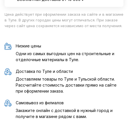
Цена действует при оформлении заказа на сайте и в магазине
в Туле. В других городах цены могут отличаться. При заказе
через сайт цена сохраняется независимо от места получения.
Низкие цены
Одни из самых выгодных цен на строительные и
отделочные материалы в Туле.
Доставка по Туле и области
Доставляем товары по Туле и Тульской области.
Рассчитайте стоимость доставки прямо на сайте
при оформлении заказа.
Самовывоз из филиалов
Закажите онлайн с доставкой в нужный город и
получите в магазине рядом с вами.