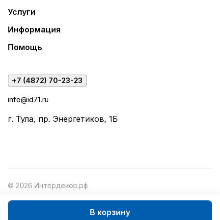
Услуги
Информация
Помощь
+7 (4872) 70-23-23
info@id71.ru
г. Тула, пр. Энергетиков, 1Б
© 2026 Интердекор.рф
В корзину