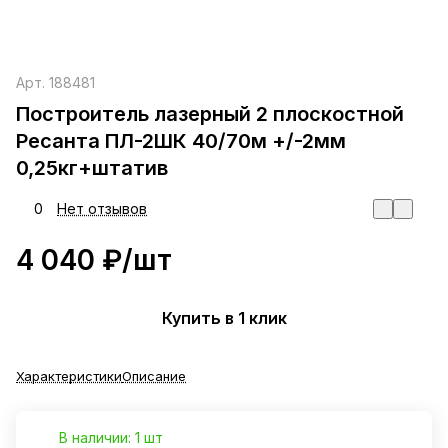
Арт.
188481
Построитель лазерный 2 плоскостной
Ресанта ПЛ-2ШК 40/70м +/-2мм
0,25кг+штатив
0
Нет отзывов
4 040 ₽/
шт
Купить в 1 клик
Характеристики
Описание
В наличии: 1 шт