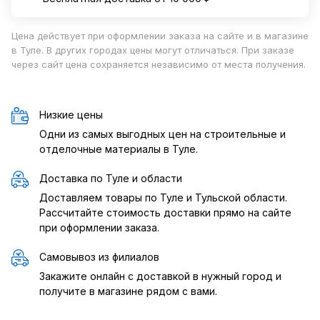
Цена действует при оформлении заказа на сайте и в магазине
в Туле. В других городах цены могут отличаться. При заказе
через сайт цена сохраняется независимо от места получения.
Низкие цены
Одни из самых выгодных цен на строительные и
отделочные материалы в Туле.
Доставка по Туле и области
Доставляем товары по Туле и Тульской области.
Рассчитайте стоимость доставки прямо на сайте
при оформлении заказа.
Самовывоз из филиалов
Закажите онлайн с доставкой в нужный город и
получите в магазине рядом с вами.