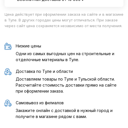
Цена действует при оформлении заказа на сайте и в магазине
в Туле. В других городах цены могут отличаться. При заказе
через сайт цена сохраняется независимо от места получения.
Низкие цены
Одни из самых выгодных цен на строительные и
отделочные материалы в Туле.
Доставка по Туле и области
Доставляем товары по Туле и Тульской области.
Рассчитайте стоимость доставки прямо на сайте
при оформлении заказа.
Самовывоз из филиалов
Закажите онлайн с доставкой в нужный город и
получите в магазине рядом с вами.