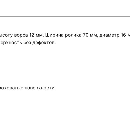
ысоту ворса 12 мм. Ширина ролика 70 мм, диаметр 16 
ерхность без дефектов.
роховатые поверхности.