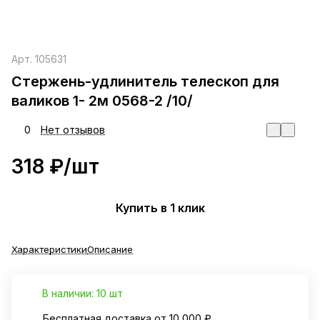
Арт.
105631
Стержень-удлинитель телескоп для
валиков 1- 2м 0568-2 /10/
0
Нет отзывов
318 ₽/
шт
Купить в 1 клик
Характеристики
Описание
В наличии: 10 шт
Бесплатная доставка от 10 000 ₽