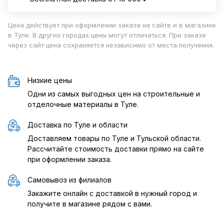
Цена действует при оформлении заказа на сайте и в магазине
в Туле. В других городах цены могут отличаться. При заказе
через сайт цена сохраняется независимо от места получения.
Низкие цены
Одни из самых выгодных цен на строительные и
отделочные материалы в Туле.
Доставка по Туле и области
Доставляем товары по Туле и Тульской области.
Рассчитайте стоимость доставки прямо на сайте
при оформлении заказа.
Самовывоз из филиалов
Закажите онлайн с доставкой в нужный город и
получите в магазине рядом с вами.