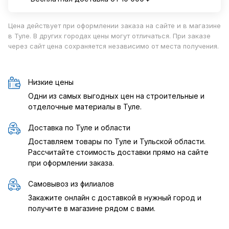
Цена действует при оформлении заказа на сайте и в магазине
в Туле. В других городах цены могут отличаться. При заказе
через сайт цена сохраняется независимо от места получения.
Низкие цены
Одни из самых выгодных цен на строительные и
отделочные материалы в Туле.
Доставка по Туле и области
Доставляем товары по Туле и Тульской области.
Рассчитайте стоимость доставки прямо на сайте
при оформлении заказа.
Самовывоз из филиалов
Закажите онлайн с доставкой в нужный город и
получите в магазине рядом с вами.