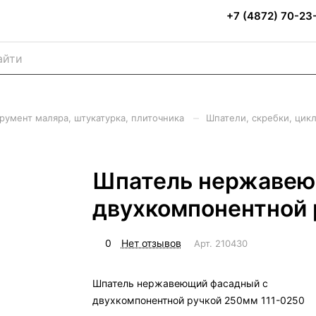
+7 (4872) 70-23
–
румент маляра, штукатурка, плиточника
Шпатели, скребки, цик
Шпатель нержавею
двухкомпонентной 
0
Нет отзывов
Арт.
210430
Шпатель нержавеющий фасадный с
двухкомпонентной ручкой 250мм 111-0250