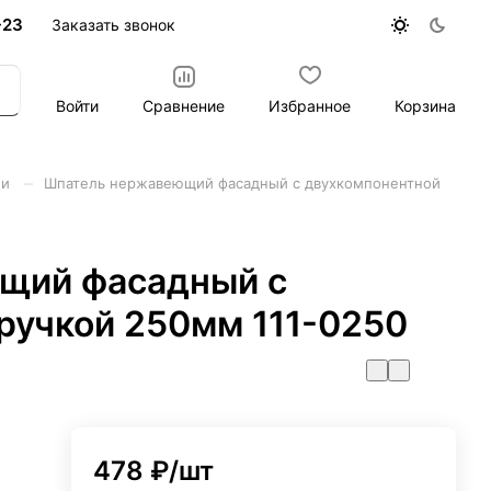
-23
Заказать звонок
Войти
Сравнение
Избранное
Корзина
–
ли
Шпатель нержавеющий фасадный с двухкомпонентной
щий фасадный с
ручкой 250мм 111-0250
478 ₽/
шт