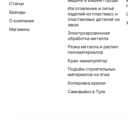
выдачи в Вашем городе
Статьи
Изготовление и литьё
Бренды
изделий из пластмасс и
пластиковых деталей на
О компании
заказ
Магазины
Электроэрозионная
обработка металла
Резка металла и распил
пиломатериалов
Кран-манипулятор
Подъём строительных
материалов на этаж
Колеровка краски
Самовывоз в Туле