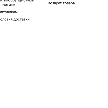
антикоррупционной
Возврат товара
политике
Оптовикам
Условия доставки