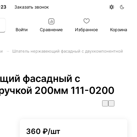
-23
Заказать звонок
Войти
Сравнение
Избранное
Корзина
–
ли
Шпатель нержавеющий фасадный с двухкомпонентной
щий фасадный с
ручкой 200мм 111-0200
360 ₽/
шт