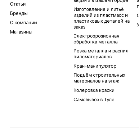
выдачи в Вашем городе
Статьи
Изготовление и литьё
Бренды
изделий из пластмасс и
пластиковых деталей на
О компании
заказ
Магазины
Электроэрозионная
обработка металла
Резка металла и распил
пиломатериалов
Кран-манипулятор
Подъём строительных
материалов на этаж
Колеровка краски
Самовывоз в Туле