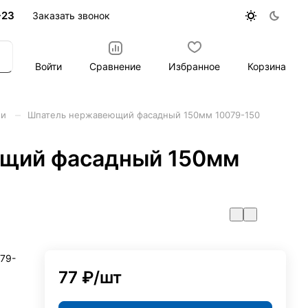
-23
Заказать звонок
Войти
Сравнение
Избранное
Корзина
–
ли
Шпатель нержавеющий фасадный 150мм 10079-150
щий фасадный 150мм
79-
77 ₽/
шт