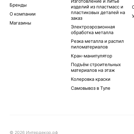
Изготовление и литьё
Бренды
изделий из пластмасс и
пластиковых деталей на
О компании
заказ
Магазины
Электроэрозионная
обработка металла
Резка металла и распил
пиломатериалов
Кран-манипулятор
Подъём строительных
материалов на этаж
Колеровка краски
Самовывоз в Туле
© 2026 Интердекор.рф